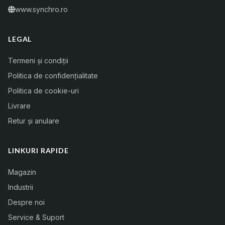
www.synchro.ro
LEGAL
Termeni și condiții
Politica de confidențialitate
Politica de cookie-uri
Livrare
Retur și anulare
LINKURI RAPIDE
Magazin
Industrii
Despre noi
Service & Suport