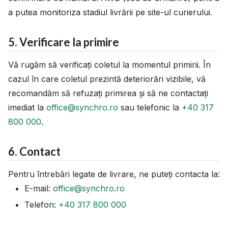
a putea monitoriza stadiul livrării pe site-ul curierului.
5. Verificare la primire
Vă rugăm să verificați coletul la momentul primirii. În
cazul în care coletul prezintă deteriorări vizibile, vă
recomandăm să refuzați primirea și să ne contactați
imediat la
office@synchro.ro
sau telefonic la
+40 317
800 000
.
6. Contact
Pentru întrebări legate de livrare, ne puteți contacta la:
E-mail:
office@synchro.ro
Telefon:
+40 317 800 000