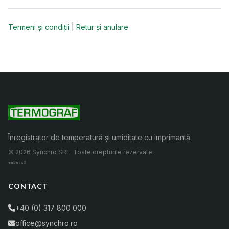
Termeni și condiții
|
Retur și anulare
Înregistrator de temperatură și umiditate cu imprimantă.
© 2026 Synchro SRL. Toate drepturile rezervate.
eebe7c0
CONTACT
+40 (0) 317 800 000
office@synchro.ro