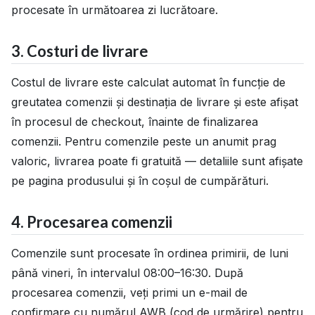
procesate în următoarea zi lucrătoare.
3. Costuri de livrare
Costul de livrare este calculat automat în funcție de
greutatea comenzii și destinația de livrare și este afișat
în procesul de checkout, înainte de finalizarea
comenzii. Pentru comenzile peste un anumit prag
valoric, livrarea poate fi gratuită — detaliile sunt afișate
pe pagina produsului și în coșul de cumpărături.
4. Procesarea comenzii
Comenzile sunt procesate în ordinea primirii, de luni
până vineri, în intervalul 08:00–16:30. După
procesarea comenzii, veți primi un e-mail de
confirmare cu numărul AWB (cod de urmărire) pentru