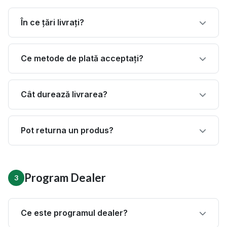
În ce țări livrați?
Ce metode de plată acceptați?
Cât durează livrarea?
Pot returna un produs?
Program Dealer
3
Ce este programul dealer?