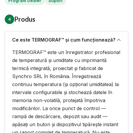
Program Dealer
Suport
Produs
4
Ce este TERMOGRAF™ și cum funcționează?
TERMOGRAF™ este un înregistrator profesional
de temperatură și umiditate cu imprimantă
termică integrată, proiectat și fabricat de
Synchro SRL în România. Înregistrează
continuu temperatura (și opțional umiditatea) la
intervale configurabile și stochează datele în
memoria non-volatilă, protejată împotriva
modificărilor. La orice punct de control —
rampă de descărcare, depozit sau audit —
apăsați un buton și dispozitivul tipărește instant
un raport complet de temperatură. Nu este