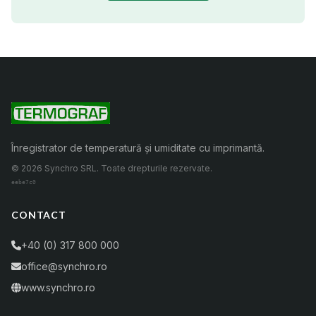
Înregistrator de temperatură și umiditate cu imprimantă.
© 2026 Synchro SRL. Toate drepturile rezervate.
eebe7c0
CONTACT
+40 (0) 317 800 000
office@synchro.ro
www.synchro.ro