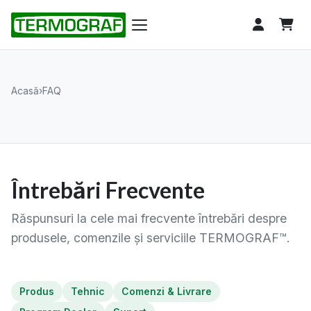
Acasă
›
FAQ
Întrebări Frecvente
Răspunsuri la cele mai frecvente întrebări despre
produsele, comenzile și serviciile TERMOGRAF™.
Produs
Tehnic
Comenzi & Livrare