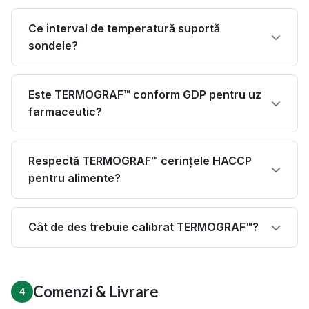
Ce interval de temperatură suportă
sondele?
Este TERMOGRAF™ conform GDP pentru uz
farmaceutic?
Respectă TERMOGRAF™ cerințele HACCP
pentru alimente?
Cât de des trebuie calibrat TERMOGRAF™?
Comenzi & Livrare
4