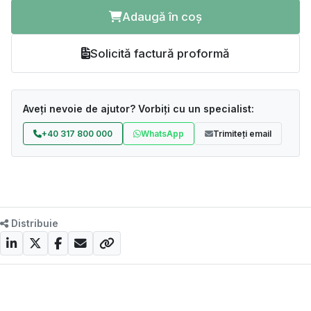
Adaugă în coș
Solicită factură proformă
Aveți nevoie de ajutor? Vorbiți cu un specialist:
+40 317 800 000
WhatsApp
Trimiteți email
Distribuie