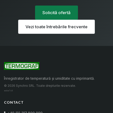
Solicită ofertă
Vezi toate întrebările frecvente
Înregistrator de temperatură și umiditate cu imprimantă.
© 2026 Synchro SRL. Toate drepturile rezervate.
eebe7c0
CONTACT