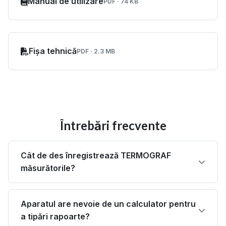
Manual de utilizare
PDF · 74 KB
Fișa tehnică
PDF · 2.3 MB
Întrebări frecvente
Cât de des înregistrează TERMOGRAF
măsurătorile?
Aparatul are nevoie de un calculator pentru
a tipări rapoarte?