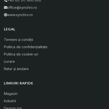
+40 (0) 317 800 000
office@synchro.ro
www.synchro.ro
LEGAL
Termeni și condiții
Politica de confidențialitate
Politica de cookie-uri
Livrare
Retur și anulare
LINKURI RAPIDE
Magazin
Industrii
Despre noi