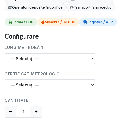
Operatori depozite frigorifice
Transport farmaceutic
Farma / GDP
Alimente / HACCP
Logistică / ATP
Configurare
LUNGIME PROBĂ 1
CERTIFICAT METROLOGIC
CANTITATE
−
+