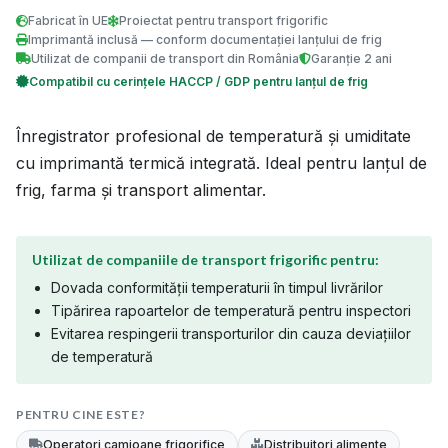
Fabricat în UE
Proiectat pentru transport frigorific
Imprimantă inclusă — conform documentației lanțului de frig
Utilizat de companii de transport din România
Garanție 2 ani
Compatibil cu cerințele HACCP / GDP pentru lanțul de frig
Înregistrator profesional de temperatură și umiditate
cu imprimantă termică integrată. Ideal pentru lanțul de
frig, farma și transport alimentar.
Utilizat de companiile de transport frigorific pentru:
Dovada conformității temperaturii în timpul livrărilor
Tipărirea rapoartelor de temperatură pentru inspectori
Evitarea respingerii transporturilor din cauza deviațiilor
de temperatură
PENTRU CINE ESTE?
Operatori camioane frigorifice
Distribuitori alimente