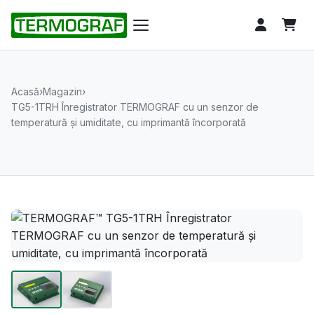
Acasă
›
Magazin
›
TG5-1TRH Înregistrator TERMOGRAF cu un senzor de
temperatură și umiditate, cu imprimantă încorporată