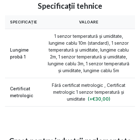
Specificații tehnice
SPECIFICAȚIE
VALOARE
1 senzor temperatură și umiditate,
lungime cablu 10m (standard), 1 senzor
Lungime
temperatură și umiditate, lungime cablu
probă 1
2m, 1 senzor temperatură și umiditate,
lungime cablu 3m, 1 senzor temperatură
și umiditate, lungime cablu 5m
Fără certificat metrologic
,
Certificat
Certificat
metrologic 1 senzor temperatură și
metrologic
umiditate
(+€30,00)