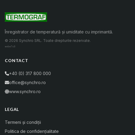
Înregistrator de temperatură și umiditate cu imprimantă.
© 2026 Synchro SRL. Toate drepturile rezervate.
eebe7c0
CONTACT
+40 (0) 317 800 000
office@synchro.ro
www.synchro.ro
LEGAL
Termeni și condiții
Politica de confidențialitate