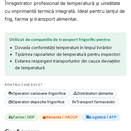
Înregistrator profesional de temperatură și umiditate
cu imprimantă termică integrată. Ideal pentru lanțul de
frig, farma și transport alimentar.
Utilizat de companiile de transport frigorific pentru:
Dovada conformității temperaturii în timpul livrărilor
Tipărirea rapoartelor de temperatură pentru inspectori
Evitarea respingerii transporturilor din cauza deviațiilor
de temperatură
PENTRU CINE ESTE?
Operatori camioane frigorifice
Distribuitori alimente
Operatori depozite frigorifice
Transport farmaceutic
Farma / GDP
Alimente / HACCP
Logistică / ATP