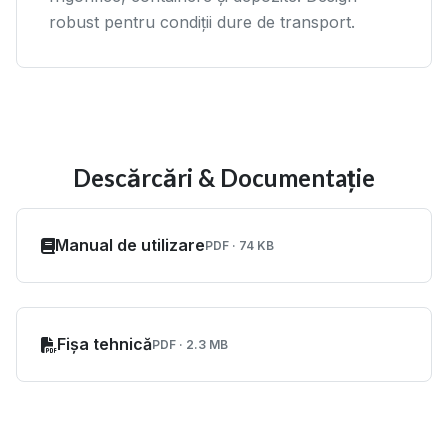
robust pentru condiții dure de transport.
Descărcări & Documentație
Manual de utilizare
PDF · 74 KB
Fișa tehnică
PDF · 2.3 MB