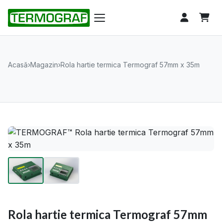
Acasă
›
Magazin
›
Rola hartie termica Termograf 57mm x 35m
Rola hartie termica Termograf 57mm