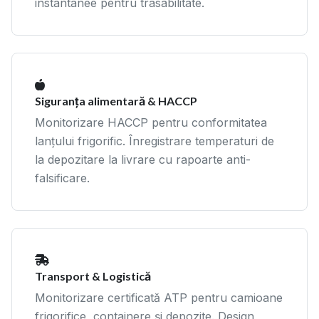
instantanee pentru trasabilitate.
Siguranța alimentară & HACCP
Monitorizare HACCP pentru conformitatea
lanțului frigorific. Înregistrare temperaturi de
la depozitare la livrare cu rapoarte anti-
falsificare.
Transport & Logistică
Monitorizare certificată ATP pentru camioane
frigorifice, containere și depozite. Design